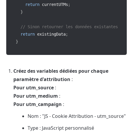
return
 currentUTMs
;
}
// Sinon retourner les données existantes
return
 existingData
;
}
Créez des variables dédiées pour chaque 
paramètre d'attribution
Pour utm_source
Pour utm_medium
Pour utm_campaign
 :
Nom : "JS - Cookie Attribution - utm_source"
Type : JavaScript personnalisé