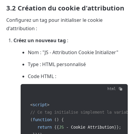
3.2 Création du cookie d'attribution
Configurez un tag pour initialiser le cookie 
d'attribution :
Créez un nouveau tag
 :
Nom : "JS - Attribution Cookie Initializer"
Type : HTML personnalisé
Code HTML :
html
<
script
>
// Ce tag initialise simplement la variable
(
function
(
)
{
return
{
{
JS
-
 Cookie Attribution
}
}
;