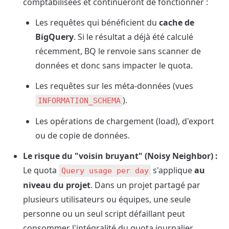
comptabilisées et continueront de fonctionner :
Les requêtes qui bénéficient du 
cache de 
BigQuery
. Si le résultat a déjà été calculé 
récemment, BQ le renvoie sans scanner de 
données et donc sans impacter le quota.
Les requêtes sur les méta-données (vues 
).
INFORMATION_SCHEMA
Les opérations de chargement (load), d'export 
ou de copie de données.
Le risque du "voisin bruyant" (Noisy Neighbor) :
Le quota 
 s'applique 
au 
Query usage per day
niveau du projet
. Dans un projet partagé par 
plusieurs utilisateurs ou équipes, une seule 
personne ou un seul script défaillant peut 
consommer l'intégralité du quota journalier, 