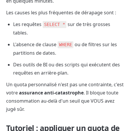
en quelques minutes.
Les causes les plus fréquentes de dérapage sont :
Les requêtes 
 sur de très grosses 
SELECT *
tables.
L'absence de clause 
 ou de filtres sur les 
WHERE
partitions de dates.
Des outils de BI ou des scripts qui exécutent des 
requêtes en arrière-plan.
Un quota personnalisé n'est pas une contrainte, c'est 
votre 
assurance anti-catastrophe
. Il bloque toute 
consommation au-delà d'un seuil que VOUS avez 
jugé sûr.
Tutoriel : appliquer un quota de 