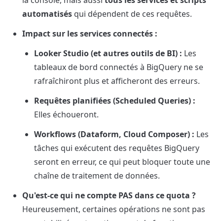
la console, mais aussi 
tous les services et scripts 
automatisés
 qui dépendent de ces requêtes.
Impact sur les services connectés :
Looker Studio (et autres outils de BI) :
 Les 
tableaux de bord connectés à BigQuery ne se 
rafraîchiront plus et afficheront des erreurs.
Requêtes planifiées (Scheduled Queries) :
Elles échoueront.
Workflows (Dataform, Cloud Composer) :
 Les 
tâches qui exécutent des requêtes BigQuery 
seront en erreur, ce qui peut bloquer toute une 
chaîne de traitement de données.
Qu'est-ce qui ne compte PAS dans ce quota ?
Heureusement, certaines opérations ne sont pas 