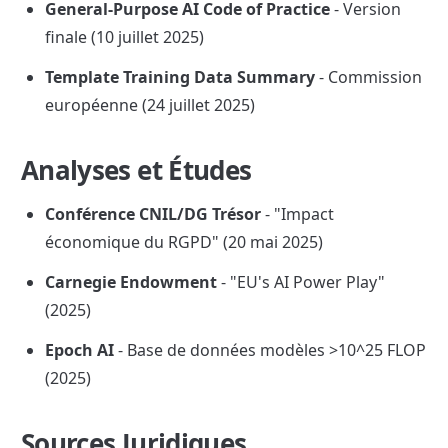
General-Purpose AI Code of Practice
 - Version 
finale (10 juillet 2025)
Template Training Data Summary
 - Commission 
européenne (24 juillet 2025)
Analyses et Études
Conférence CNIL/DG Trésor
 - "Impact 
économique du RGPD" (20 mai 2025)
Carnegie Endowment
 - "EU's AI Power Play" 
(2025)
Epoch AI
 - Base de données modèles >10^25 FLOP 
(2025)
Sources Juridiques