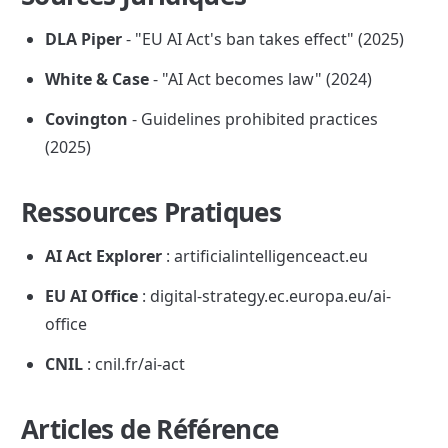
DLA Piper
 - "EU AI Act's ban takes effect" (2025)
White & Case
 - "AI Act becomes law" (2024)
Covington
 - Guidelines prohibited practices 
(2025)
Ressources Pratiques
AI Act Explorer
 : artificialintelligenceact.eu
EU AI Office
 : digital-strategy.ec.europa.eu/ai-
office
CNIL
 : cnil.fr/ai-act
Articles de Référence