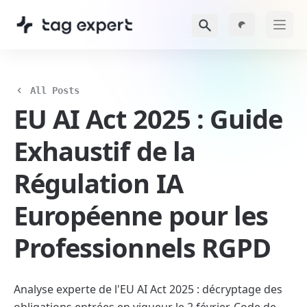
All Posts
EU AI Act 2025 : Guide 
Exhaustif de la 
Régulation IA 
Européenne pour les 
Professionnels RGPD
Analyse experte de l'EU AI Act 2025 : décryptage des 