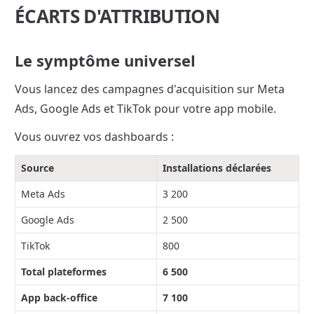
ÉCARTS D'ATTRIBUTION
Le symptôme universel
Vous lancez des campagnes d'acquisition sur Meta 
Ads, Google Ads et TikTok pour votre app mobile.
Vous ouvrez vos dashboards :
Source
Installations déclarées
Meta Ads
3 200
Google Ads
2 500
TikTok
800
Total plateformes
6 500
App back-office
7 100