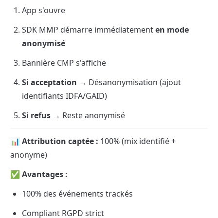
App s'ouvre
SDK MMP démarre immédiatement 
en mode 
anonymisé
Bannière CMP s'affiche
Si acceptation
 → Désanonymisation (ajout 
identifiants IDFA/GAID)
Si refus
 → Reste anonymisé
📊 Attribution captée :
 100% (mix identifié + 
anonyme)
✅ Avantages :
100% des événements trackés
Compliant RGPD strict