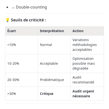
→ Double-counting
💡 Seuils de criticité :
Écart
Interprétation
Action
Variations 
<10%
Normal
méthodologies 
acceptables
Optimisation 
10-20%
Acceptable
possible mais 
dégradée
Audit 
20-30%
Problématique
recommandé
Audit urgent 
>30%
Critique
nécessaire