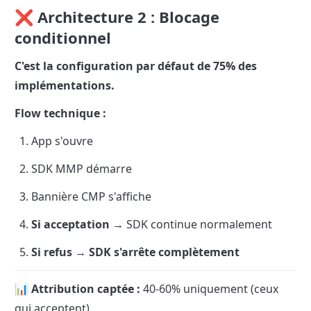
❌ Architecture 2 : Blocage 
conditionnel
C'est la configuration par défaut de 75% des 
implémentations.
Flow technique :
App s'ouvre
SDK MMP démarre
Bannière CMP s'affiche
Si acceptation
 → SDK continue normalement
Si refus
 → 
SDK s'arrête complètement
📊 Attribution captée :
 40-60% uniquement (ceux 
qui acceptent)