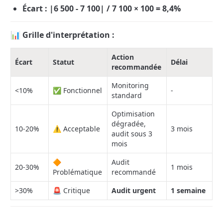
Écart : |6 500 - 7 100| / 7 100 × 100 = 8,4%
📊 Grille d'interprétation :
Action 
Écart
Statut
Délai
recommandée
Monitoring 
<10%
✅ Fonctionnel
-
standard
Optimisation 
dégradée, 
10-20%
⚠️ Acceptable
3 mois
audit sous 3 
mois
🔶 
Audit 
20-30%
1 mois
Problématique
recommandé
>30%
🚨 Critique
Audit urgent
1 semaine